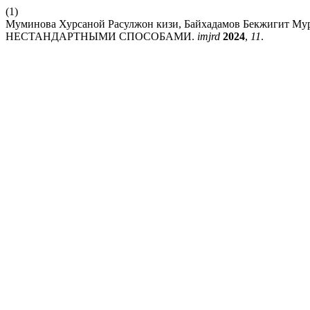
(1)
Муминова Хурсаной Расулжон кизи, Байхадамов Бекжиг
НЕСТАНДАРТНЫМИ СПОСОБАМИ.
imjrd
2024
,
11
.